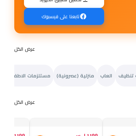
تحميل تطبيق أندرويد
تابعنا على فيسبوك
عرض الكل
 تنظيف
العاب
منزلية (عصرونية)
مستلزمات الاطفال
خر
عرض الكل