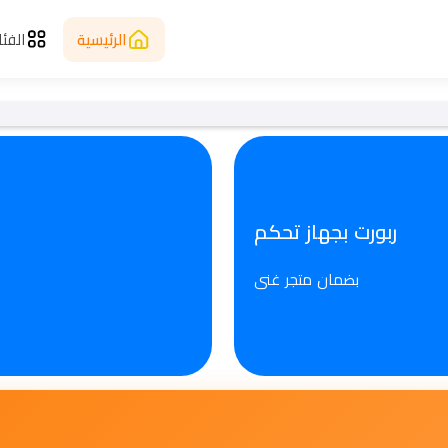
الرئيسية
الفئ
ربورت بجهاز تحكم
بضمان متجر غنى