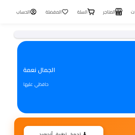
ات
المتاجر
السلة
المفضلة
الحساب
الجمال نعمة
حافظي عليها